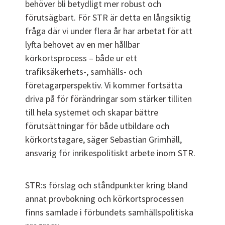
behöver bli betydligt mer robust och
förutsägbart. För STR är detta en långsiktig
fråga där vi under flera år har arbetat för att
lyfta behovet av en mer hållbar
körkortsprocess – både ur ett
trafiksäkerhets-, samhälls- och
företagarperspektiv. Vi kommer fortsätta
driva på för förändringar som stärker tilliten
till hela systemet och skapar bättre
förutsättningar för både utbildare och
körkortstagare, säger Sebastian Grimhäll,
ansvarig för inrikespolitiskt arbete inom STR.
STR:s förslag och ståndpunkter kring bland
annat provbokning och körkortsprocessen
finns samlade i förbundets samhällspolitiska