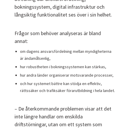
bokningssystem, digital infrastruktur och
långsiktig funktionalitet ses över i sin helhet.
Frågor som behöver analyseras är bland
annat:
om dagens ansvarsfördelning mellan myndigheterna
är ändamålsenlig,
hur robustheten i bokningssystemen kan stärkas,
hur andra länder organiserar motsvarande processer,
och hur systemet bättre kan stödja en effektiv,
rättssäker och trafiksäker förarutbildning i hela landet.
– De återkommande problemen visar att det
inte längre handlar om enskilda
driftstörningar, utan om ett system som