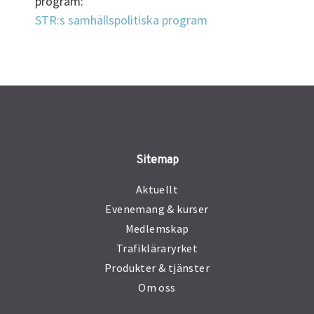
program:
STR:s samhällspolitiska program
Sitemap
Aktuellt
Evenemang & kurser
Medlemskap
Trafikläraryrket
Produkter & tjänster
Om oss