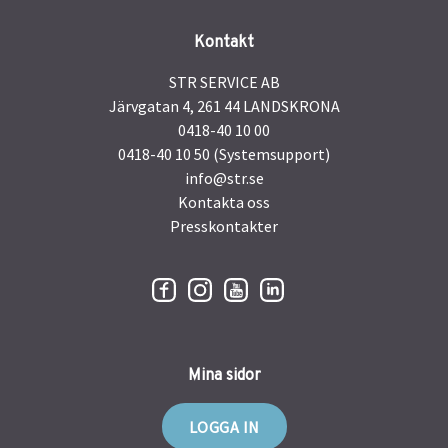
Kontakt
STR SERVICE AB
Järvgatan 4, 261 44 LANDSKRONA
0418-40 10 00
0418-40 10 50 (Systemsupport)
info@str.se
Kontakta oss
Presskontakter
Mina sidor
LOGGA IN