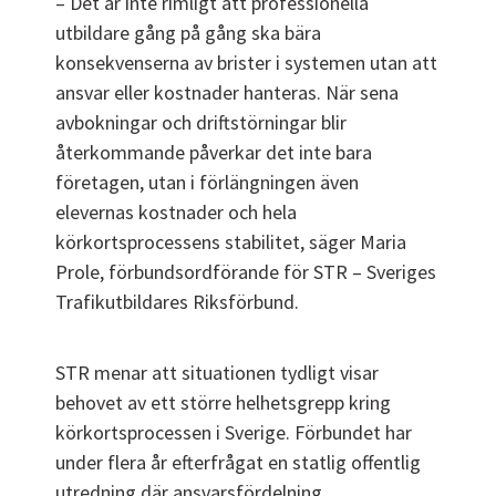
– Det är inte rimligt att professionella
utbildare gång på gång ska bära
konsekvenserna av brister i systemen utan att
ansvar eller kostnader hanteras. När sena
avbokningar och driftstörningar blir
återkommande påverkar det inte bara
företagen, utan i förlängningen även
elevernas kostnader och hela
körkortsprocessens stabilitet, säger Maria
Prole, förbundsordförande för STR – Sveriges
Trafikutbildares Riksförbund.
STR menar att situationen tydligt visar
behovet av ett större helhetsgrepp kring
körkortsprocessen i Sverige. Förbundet har
under flera år efterfrågat en statlig offentlig
utredning där ansvarsfördelning,