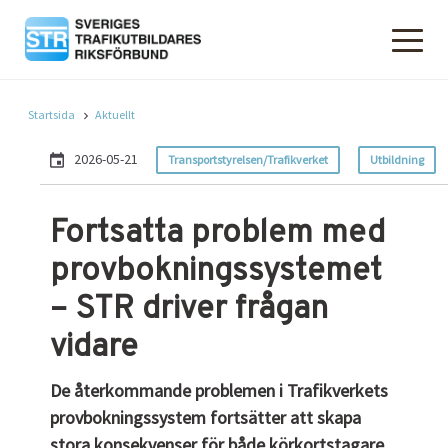
Startsida
Aktuellt
2026-05-21
Transportstyrelsen/Trafikverket
Utbildning
Fortsatta problem med
provbokningssystemet
– STR driver frågan
vidare
De återkommande problemen i Trafikverkets
provbokningssystem fortsätter att skapa
stora konsekvenser för både körkortstagare