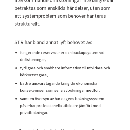
återkommande driftstörningar inte längre kan
betraktas som enskilda händelser, utan som
ett systemproblem som behöver hanteras
strukturellt.
STR har bland annat lyft behovet av:
fungerande reservrutiner och backupsystem vid
driftstörningar,
tydligare och snabbare information till utbildare och
körkortstagare,
bättre ansvarstagande kring de ekonomiska
konsekvenser som sena avbokningar medför,
samt en översyn av hur dagens bokningssystem
påverkar professionella utbildare jämfört med
privatbokningar.