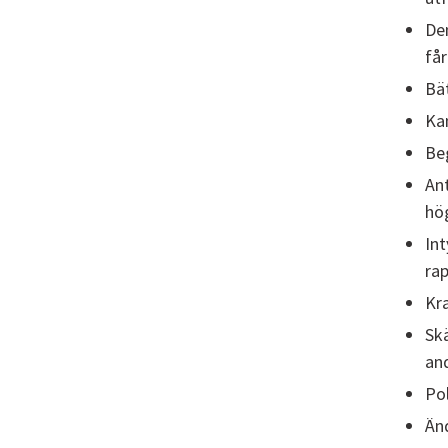
Den
får
Bä
Ka
Beg
Ant
hö
Int
rap
Kra
Skä
and
Pol
Änd