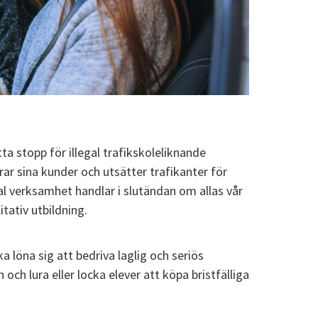
ta stopp för illegal trafikskoleliknande
r sina kunder och utsätter trafikanter för
gal verksamhet handlar i slutändan om allas vår
tativ utbildning.
a löna sig att bedriva laglig och seriös
och lura eller locka elever att köpa bristfälliga