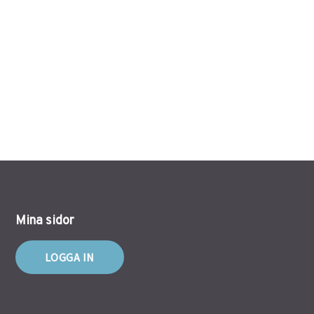
Mina sidor
LOGGA IN