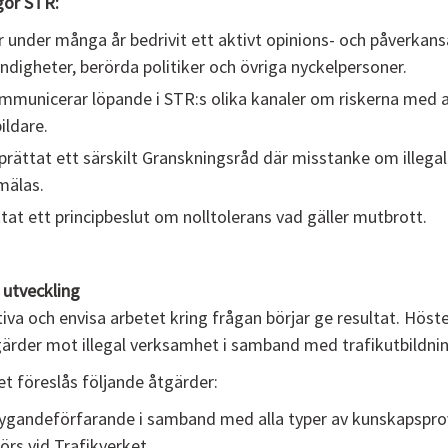
gör STR:
 under många år bedrivit ett aktivt opinions- och påverka
digheter, berörda politiker och övriga nyckelpersoner.
municerar löpande i STR:s olika kanaler om riskerna med att
ildare.
rättat ett särskilt Granskningsråd där misstanke om illega
mälas.
tat ett principbeslut om nolltolerans vad gäller mutbrott.
 utveckling
iva och envisa arbetet kring frågan börjar ge resultat. Hös
gärder mot illegal verksamhet i samband med trafikutbildni
et föreslås följande åtgärder:
tygandeförfarande i samband med alla typer av kunskapspr
örs vid Trafikverket.