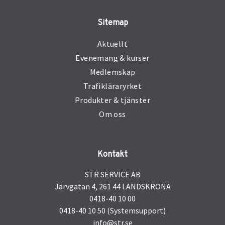
Sitemap
Aktuellt
Evenemang & kurser
Medlemskap
Trafikläraryrket
Produkter & tjänster
Om oss
Kontakt
STR SERVICE AB
Järvgatan 4, 261 44 LANDSKRONA
0418-40 10 00
0418-40 10 50 (Systemsupport)
info@str.se