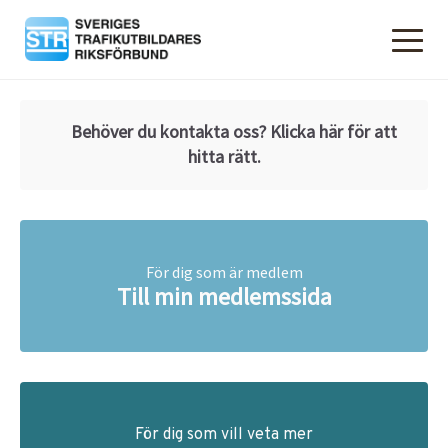
Behöver du kontakta oss? Klicka här för att
✉️
hitta rätt.
För dig som är medlem
Till min medlemssida
För dig som vill veta mer