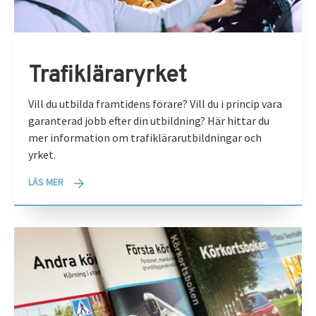
Trafikläraryrket
Vill du utbilda framtidens förare? Vill du i princip vara
garanterad jobb efter din utbildning? Här hittar du
mer information om trafiklärarutbildningar och
yrket.
LÄS MER