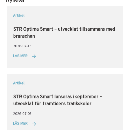
Nyheter
Artikel
STR Optima Smart – utvecklat tillsammans med
branschen
2026-07-15
LÄS MER
Artikel
STR Optima Smart lanseras i september –
utvecklat för framtidens trafikskolor
2026-07-08
LÄS MER