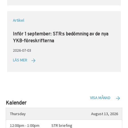
Artikel
Inför 1 september: STR:s bedömning av de nya
YKB-föreskrifterna
2026-07-03
LÄS MER
VISA MÅNAD
Kalender
Thursday
August 13, 2026
12:00pm - 1:00pm
STR briefing