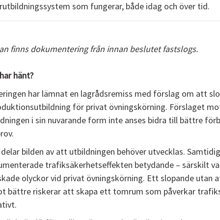
rutbildningssystem som fungerar, både idag och över tid.
n finns dokumentering från innan beslutet fastslogs.
har hänt?
ringen har lämnat en lagrådsremiss med förslag om att slo
oduktionsutbildning för privat övningskörning. Förslaget mo
ldningen i sin nuvarande form inte anses bidra till bättre för
rov.
delar bilden av att utbildningen behöver utvecklas. Samtidig
menterade trafiksäkerhetseffekten betydande – särskilt va
kade olyckor vid privat övningskörning. Ett slopande utan a
t bättre riskerar att skapa ett tomrum som påverkar trafi
tivt.