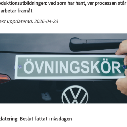
oduktionsutbildningen: vad som har hänt, var processen står 
arbetar framåt.
st uppdaterad: 2026-04-23
atering: Beslut fattat i riksdagen