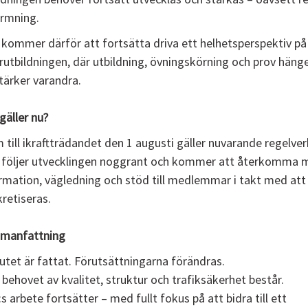
rmning.
kommer därför att fortsätta driva ett helhetsperspektiv på
rutbildningen, där utbildning, övningskörning och prov häng
tärker varandra.
gäller nu?
 till ikraftträdandet den 1 augusti gäller nuvarande regelver
följer utvecklingen noggrant och kommer att återkomma 
rmation, vägledning och stöd till medlemmar i takt med att
retiseras.
manfattning
utet är fattat. Förutsättningarna förändras.
behovet av kvalitet, struktur och trafiksäkerhet består.
s arbete fortsätter – med fullt fokus på att bidra till ett