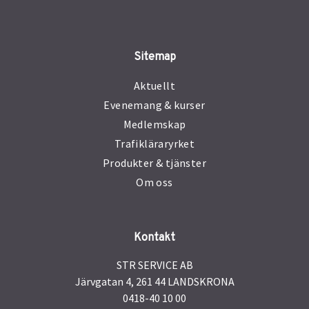
Sitemap
Aktuellt
Evenemang & kurser
Medlemskap
Trafikläraryrket
Produkter & tjänster
Om oss
Kontakt
STR SERVICE AB
Järvgatan 4, 261 44 LANDSKRONA
0418-40 10 00