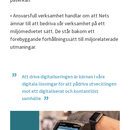
• Ansvarsfull verksamhet handlar om att Nets
ämnar till att bedriva vår verksamhet på ett
miljömedvetet sätt. De står bakom ett
förebyggande förhållningssätt till miljörelaterade
utmaningar.
Att driva digitaliseringen är kärnan i våra
digitala lösningar för att pådriva utvecklingen
mot ett digitaliserat och kontantlöst
samhälle.