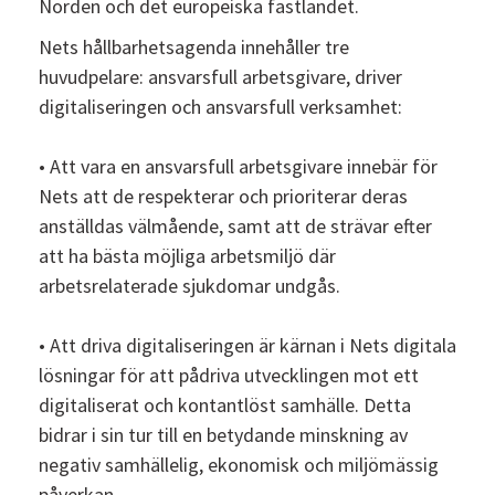
Norden och det europeiska fastlandet.
Nets hållbarhetsagenda innehåller tre
huvudpelare: ansvarsfull arbetsgivare, driver
digitaliseringen och ansvarsfull verksamhet:
• Att vara en ansvarsfull arbetsgivare innebär för
Nets att de respekterar och prioriterar deras
anställdas välmående, samt att de strävar efter
att ha bästa möjliga arbetsmiljö där
arbetsrelaterade sjukdomar undgås.
• Att driva digitaliseringen är kärnan i Nets digitala
lösningar för att pådriva utvecklingen mot ett
digitaliserat och kontantlöst samhälle. Detta
bidrar i sin tur till en betydande minskning av
negativ samhällelig, ekonomisk och miljömässig
påverkan.