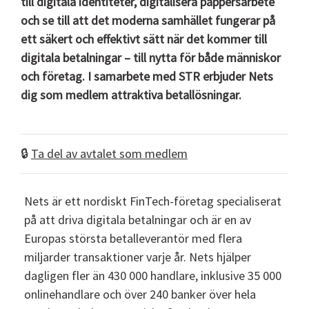
till digitala identiteter, digitalisera pappersarbete
och se till att det moderna samhället fungerar på
ett säkert och effektivt sätt när det kommer till
digitala betalningar – till nytta för både människor
och företag. I samarbete med STR erbjuder Nets
dig som medlem attraktiva betallösningar.
🔒
Ta del av avtalet som medlem
Nets är ett nordiskt FinTech-företag specialiserat
på att driva digitala betalningar och är en av
Europas största betalleverantör med flera
miljarder transaktioner varje år. Nets hjälper
dagligen fler än 430 000 handlare, inklusive 35 000
onlinehandlare och över 240 banker över hela