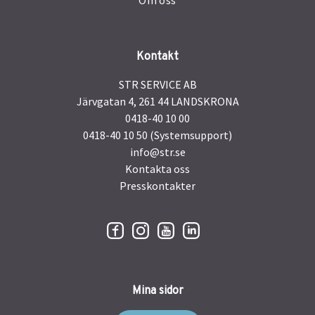
Om oss
Kontakt
STR SERVICE AB
Järvgatan 4, 261 44 LANDSKRONA
0418-40 10 00
0418-40 10 50 (Systemsupport)
info@str.se
Kontakta oss
Presskontakter
Mina sidor