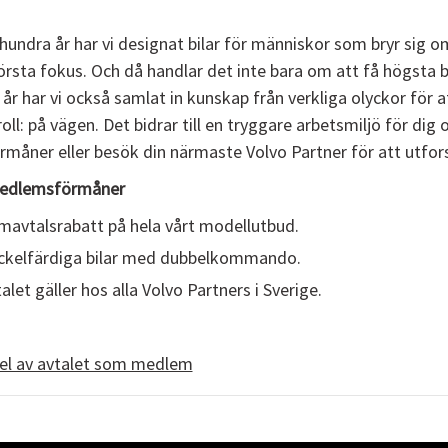
 hundra år har vi designat bilar för människor som bryr sig
örsta fokus. Och då handlar det inte bara om att få högsta 
år har vi också samlat in kunskap från verkliga olyckor för a
roll: på vägen. Det bidrar till en tryggare arbetsmiljö för dig
rmåner eller besök din närmaste Volvo Partner för att utfor
edlemsförmåner
mavtalsrabatt på hela vårt modellutbud.
ckelfärdiga bilar med dubbelkommando.
alet gäller hos alla Volvo Partners i Sverige.
el av avtalet som medlem