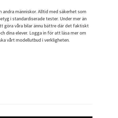
 om andra människor. Alltid med säkerhet som
betyg i standardiserade tester. Under mer än
tt göra våra bilar ännu bättre där det faktiskt
 och dina elever. Logga in för att läsa mer om
ska vårt modellutbud i verkligheten.