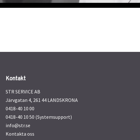
Kontakt
STR SERVICE AB
Järvgatan 4, 261 44 LANDSKRONA
0418-40 10 00
0418-40 10 50 (Systemsupport)
info@str.se
Kontakta oss