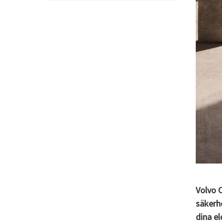
Volvo 
säkerh
dina el