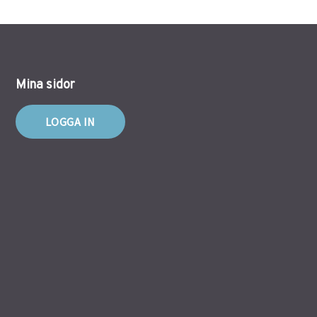
Mina sidor
LOGGA IN