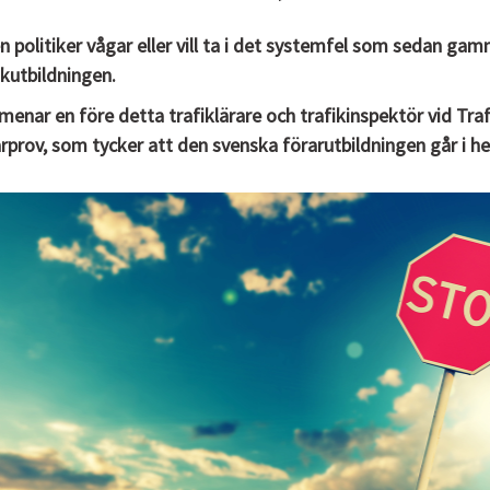
n politiker vågar eller vill ta i det systemfel som sedan gamm
ikutbildningen.
menar en före detta trafiklärare och trafikinspektör vid Tra
rprov, som tycker att den svenska förarutbildningen går i helt