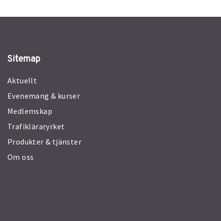
Sitemap
Aktuellt
Evenemang & kurser
Medlemskap
Trafikläraryrket
Produkter & tjänster
Om oss