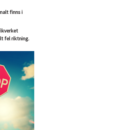
alt finns i
fikverket
 fel riktning.