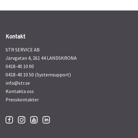
Kontakt
STR SERVICE AB
Järvgatan 4, 261 44 LANDSKRONA
0418-40 10 00
0418-40 10 50 (Systemsupport)
info@str.se
Kontakta oss
Presskontakter