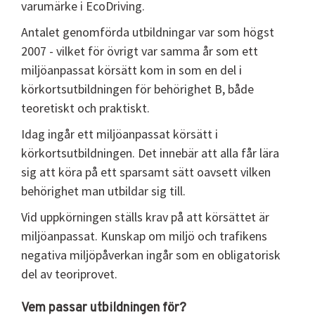
varumärke i EcoDriving.
Antalet genomförda utbildningar var som högst
2007 - vilket för övrigt var samma år som ett
miljöanpassat körsätt kom in som en del i
körkortsutbildningen för behörighet B, både
teoretiskt och praktiskt.
Idag ingår ett miljöanpassat körsätt i
körkortsutbildningen. Det innebär att alla får lära
sig att köra på ett sparsamt sätt oavsett vilken
behörighet man utbildar sig till.
Vid uppkörningen ställs krav på att körsättet är
miljöanpassat. Kunskap om miljö och trafikens
negativa miljöpåverkan ingår som en obligatorisk
del av teoriprovet.
Vem passar utbildningen för?