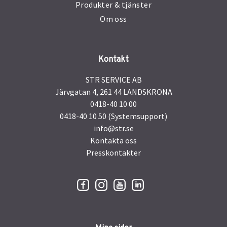
Produkter & tjänster
Om oss
Kontakt
STR SERVICE AB
Järvgatan 4, 261 44 LANDSKRONA
0418-40 10 00
0418-40 10 50 (Systemsupport)
info@str.se
Kontakta oss
Presskontakter