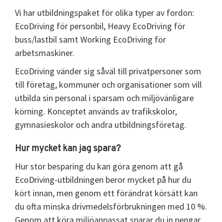
Vi har utbildningspaket för olika typer av fordon:
EcoDriving för personbil, Heavy EcoDriving för
buss/lastbil samt Working EcoDriving för
arbetsmaskiner.
EcoDriving vänder sig såväl till privatpersoner som
till företag, kommuner och organisationer som vill
utbilda sin personal i sparsam och miljövänligare
körning. Konceptet används av trafikskolor,
gymnasieskolor och andra utbildningsföretag.
Hur mycket kan jag spara?
Hur stor besparing du kan göra genom att gå
EcoDriving-utbildningen beror mycket på hur du
kört innan, men genom ett förändrat körsätt kan
du ofta minska drivmedelsförbrukningen med 10 %.
Genom att köra miljöanpassat sparar du in pengar