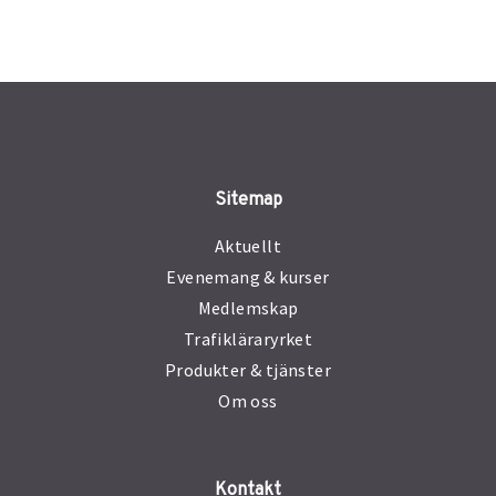
Sitemap
Aktuellt
Evenemang & kurser
Medlemskap
Trafikläraryrket
Produkter & tjänster
Om oss
Kontakt