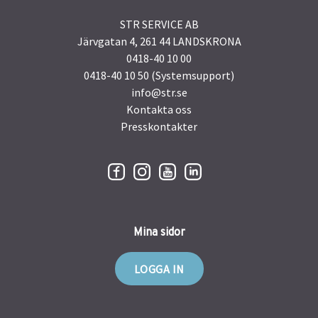
STR SERVICE AB
Järvgatan 4, 261 44 LANDSKRONA
0418-40 10 00
0418-40 10 50 (Systemsupport)
info@str.se
Kontakta oss
Presskontakter
Mina sidor
LOGGA IN