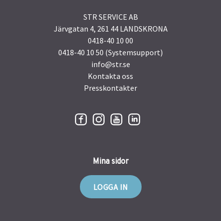
STR SERVICE AB
Järvgatan 4, 261 44 LANDSKRONA
0418-40 10 00
0418-40 10 50 (Systemsupport)
info@str.se
Kontakta oss
Presskontakter
Mina sidor
LOGGA IN