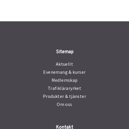
Sitemap
Aktuellt
Evenemang & kurser
Medlemskap
Trafikläraryrket
Produkter & tjänster
Om oss
Kontakt