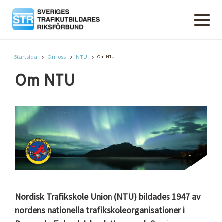
Startsida
Om oss
NTU
Om NTU
Om NTU
Nordisk Trafikskole Union (NTU) bildades 1947 av
nordens nationella trafikskoleorganisationer i