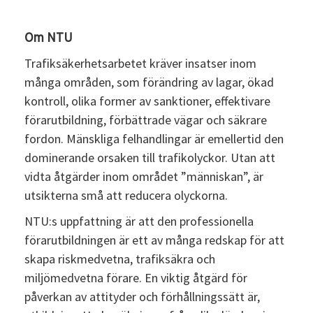
Om NTU
Trafiksäkerhetsarbetet kräver insatser inom
många områden, som förändring av lagar, ökad
kontroll, olika former av sanktioner, effektivare
förarutbildning, förbättrade vägar och säkrare
fordon. Mänskliga felhandlingar är emellertid den
dominerande orsaken till trafikolyckor. Utan att
vidta åtgärder inom området ”människan”, är
utsikterna små att reducera olyckorna.
NTU:s uppfattning är att den professionella
förarutbildningen är ett av många redskap för att
skapa riskmedvetna, trafiksäkra och
miljömedvetna förare. En viktig åtgärd för
påverkan av attityder och förhållningssätt är,