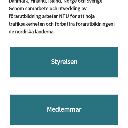
Danmark, Finland, Island, Norge och Sverige.
Genom samarbete och utveckling av
förarutbildning arbetar NTU för att höja
trafiksäkerheten och förbättra förarutbildningen i
de nordiska länderna.
Styrelsen
Medlemmar