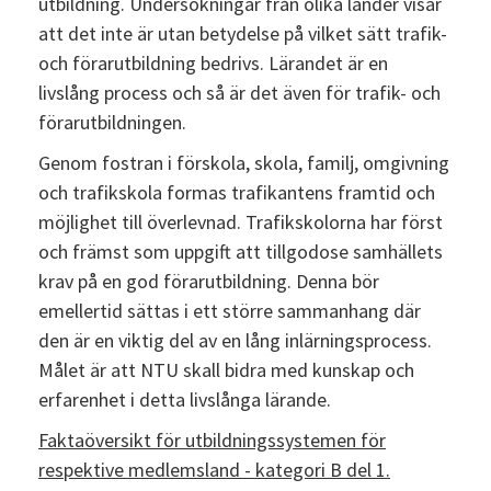
utbildning. Undersökningar från olika länder visar
att det inte är utan betydelse på vilket sätt trafik-
och förarutbildning bedrivs. Lärandet är en
livslång process och så är det även för trafik- och
förarutbildningen.
Genom fostran i förskola, skola, familj, omgivning
och trafikskola formas trafikantens framtid och
möjlighet till överlevnad. Trafikskolorna har först
och främst som uppgift att tillgodose samhällets
krav på en god förarutbildning. Denna bör
emellertid sättas i ett större sammanhang där
den är en viktig del av en lång inlärningsprocess.
Målet är att NTU skall bidra med kunskap och
erfarenhet i detta livslånga lärande.
Faktaöversikt för utbildningssystemen för
respektive medlemsland - kategori B del 1.